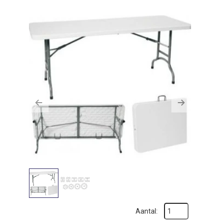
zoeken
Previous
Next
Aantal: