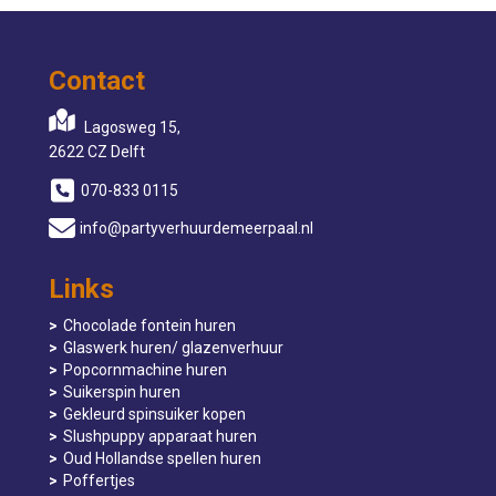
Contact
Lagosweg 15,
2622 CZ Delft
070-833 0115
info@partyverhuurdemeerpaal.nl
Links
Chocolade fontein huren
Glaswerk huren/ glazenverhuur
Popcornmachine huren
Suikerspin huren
Gekleurd spinsuiker kopen
Slushpuppy apparaat huren
Oud Hollandse spellen huren
Poffertjes