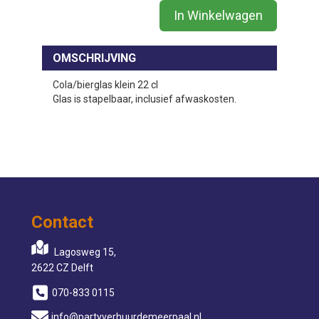
In Winkelwagen
OMSCHRIJVING
Cola/bierglas klein 22 cl
Glas is stapelbaar, inclusief afwaskosten.
Contact
Lagosweg 15,
2622 CZ Delft
070-833 0115
info@partyverhuurdemeerpaal.nl