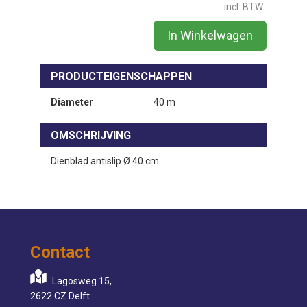
incl. BTW
In Winkelwagen
PRODUCTEIGENSCHAPPEN
Diameter
40 m
OMSCHRIJVING
Dienblad antislip Ø 40 cm
Contact
Lagosweg 15,
2622 CZ Delft