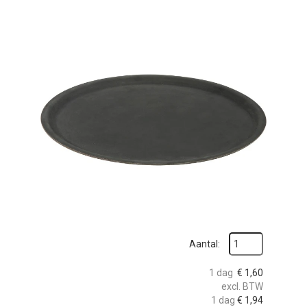
zoeken
Aantal:
1 dag
€
1,60
excl. BTW
1 dag
€
1,94