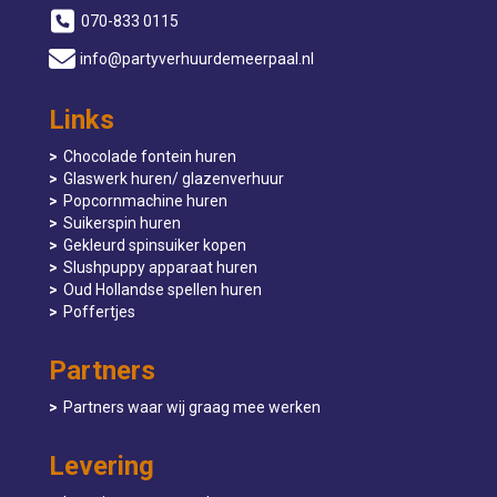
070-833 0115
info@partyverhuurdemeerpaal.nl
Links
Chocolade fontein huren
Glaswerk huren/ glazenverhuur
Popcornmachine huren
Suikerspin huren
Gekleurd spinsuiker kopen
Slushpuppy apparaat huren
Oud Hollandse spellen huren
Poffertjes
Partners
Partners waar wij graag mee werken
Levering