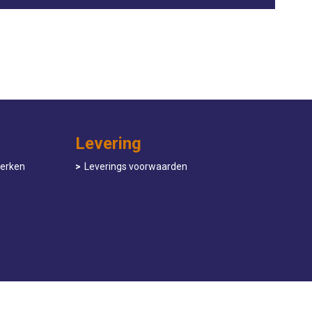
Levering
werken
Leverings voorwaarden
facebook