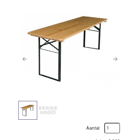
zoeken
Previous
Next
Aantal: