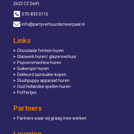
2622 CZ Delft
070-833 0115
info@partyverhuurdemeerpaal.nl
Links
Chocolade fontein huren
Glaswerk huren/ glazenverhuur
Popcornmachine huren
Suikerspin huren
Gekleurd spinsuiker kopen
Slushpuppy apparaat huren
Oud Hollandse spellen huren
Poffertjes
Partners
Partners waar wij graag mee werken